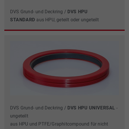
DVS Grund- und Deckring /
DVS HPU
STANDARD
aus HPU, geteilt oder ungeteilt
DVS Grund- und Deckring /
DVS HPU
UNIVERSAL
-
ungeteilt
aus HPU und PTFE/Graphit­compound für nicht