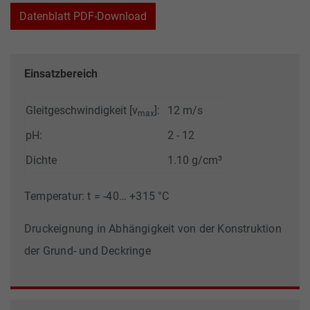
Datenblatt PDF-Download
Einsatzbereich
Gleitgeschwindigkeit [v
]:
12 m/s
max
pH:
2 - 12
Dichte
1.10 g/cm³
Temperatur: t = -40… +315 °C
Druckeignung in Abhängigkeit von der Konstruktion
der Grund- und Deckringe