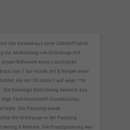
h des Kesselhaus einer Zellstofffabrik
ng zur Abdichtung von Grünlauge mit
n einem Rührwerk eines Löschtanks
druck von 1 bar wurde mit 6 Ringen einer
htet, die mit 30 Umin-1 auf einer 114
f. Die bisherige Abdichtung bestand aus
r High-Tech-Kunststoff-Grundbuchse,
erfolgte. Die Packung wurde
uchse die Grünlauge in der Packung
eit betrug 6 Monate. Die Ersatzpackung war