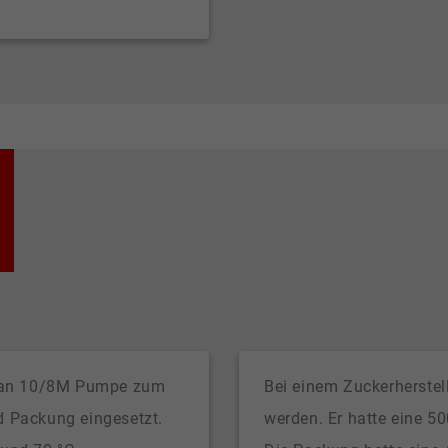
arman 10/8M Pumpe zum
Bei einem Zuckerherstel
d Packung eingesetzt.
werden. Er hatte eine 50