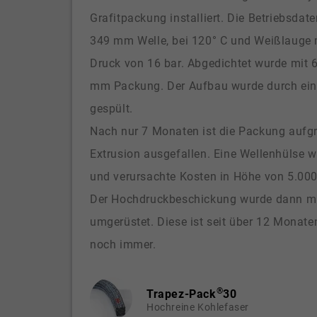
Grafitpackung installiert. Die Betriebsdat
349 mm Welle, bei 120° C und Weißlauge 
Druck von 16 bar. Abgedichtet wurde mit 6
mm Packung. Der Aufbau wurde durch ein
gespült.
Nach nur 7 Monaten ist die Packung aufg
Extrusion ausgefallen. Eine Wellenhülse 
und verursachte Kosten in Höhe von 5.000
Der Hochdruckbeschickung wurde dann mi
umgerüstet. Diese ist seit über 12 Monate
noch immer.
®
Trapez-Pack
30
Hochreine Kohlefaser