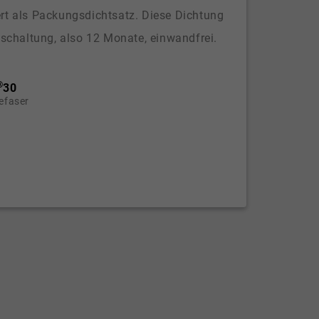
ert als Packungsdichtsatz. Diese Dichtung
Abschaltung, also 12 Monate, einwandfrei.
®
30
efaser