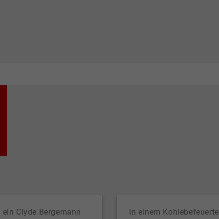
e ein Clyde Bergemann
In einem Kohlebefeuert