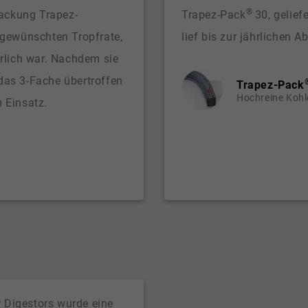
®
Packung Trapez-
Trapez-Pack
30, gelief
r gewünschten Tropfrate,
lief bis zur jährlichen 
erlich war. Nachdem sie
das 3-Fache übertroffen
Trapez-Pack
Hochreine Kohl
 Einsatz.
 Digestors wurde eine