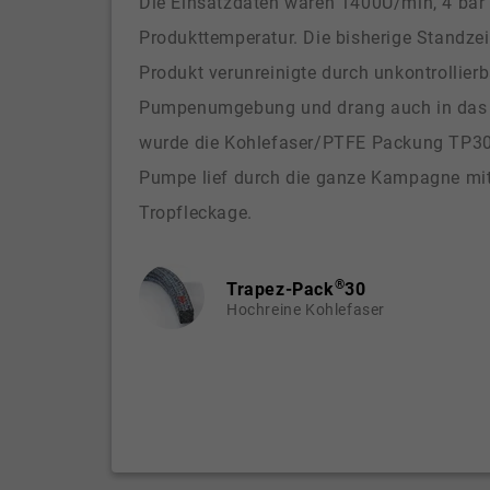
Die Einsatzdaten waren 1400U/min, 4 bar
Produkttemperatur. Die bisherige Standze
Produkt verunreinigte durch unkontrollier
Pumpenumgebung und drang auch in das 
wurde die Kohlefaser/PTFE Packung TP30 
Pumpe lief durch die ganze Kampagne mit 
Tropfleckage.
®
Trapez-Pack
30
Hochreine Kohlefaser