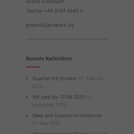
82054 Sauerlach
Telefon +49 8104 6640 0
propack@propack.ag
Neueste Nachrichten
Qualität mit System
03. Februar
2026
Wir sind da - DDM 2025
12.
November 2025
Meet and Connect in Dortmund
13. Mai 2025